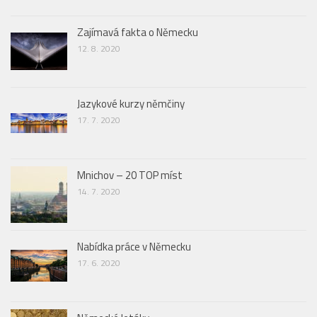
Zajímavá fakta o Německu
12. 8. 2020
Jazykové kurzy němčiny
17. 7. 2020
Mnichov – 20 TOP míst
14. 7. 2020
Nabídka práce v Německu
17. 6. 2020