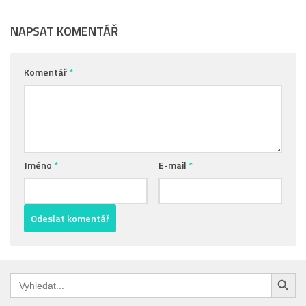
NAPSAT KOMENTÁŘ
Komentář
*
Jméno
*
E-mail
*
Search Button
Search
for: