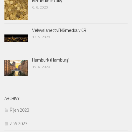
Německé letáky
6. 6. 2020
Velvyslanectví Německa v ČR
17. 5. 2020
Hamburk (Hamburg)
19. 4. 2020
ARCHIVY
Říjen 2023
Září 2023