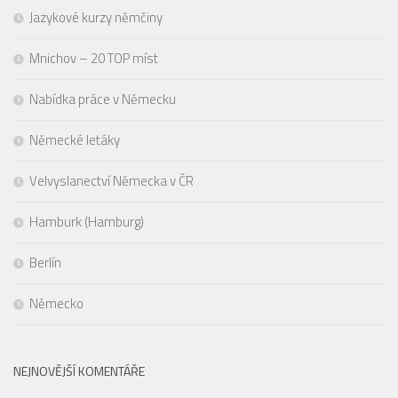
Jazykové kurzy němčiny
Mnichov – 20 TOP míst
Nabídka práce v Německu
Německé letáky
Velvyslanectví Německa v ČR
Hamburk (Hamburg)
Berlín
Německo
NEJNOVĚJŠÍ KOMENTÁŘE