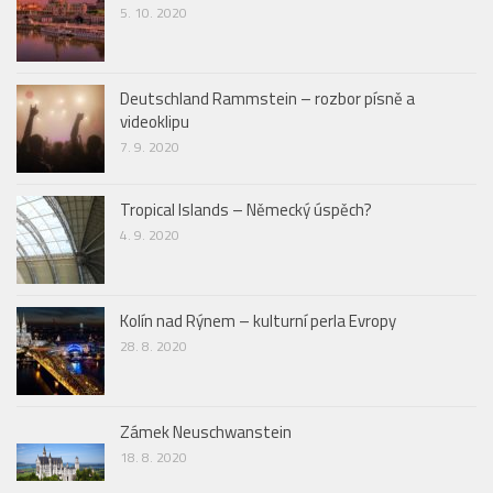
5. 10. 2020
Deutschland Rammstein – rozbor písně a
videoklipu
7. 9. 2020
Tropical Islands – Německý úspěch?
4. 9. 2020
Kolín nad Rýnem – kulturní perla Evropy
28. 8. 2020
Zámek Neuschwanstein
18. 8. 2020