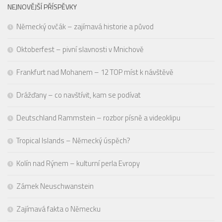
NEJNOVĚJŠÍ PŘÍSPĚVKY
Německý ovčák – zajímavá historie a původ
Oktoberfest – pivní slavnosti v Mnichově
Frankfurt nad Mohanem – 12 TOP míst k návštěvě
Drážďany – co navštívit, kam se podívat
Deutschland Rammstein – rozbor písně a videoklipu
Tropical Islands – Německý úspěch?
Kolín nad Rýnem – kulturní perla Evropy
Zámek Neuschwanstein
Zajímavá fakta o Německu