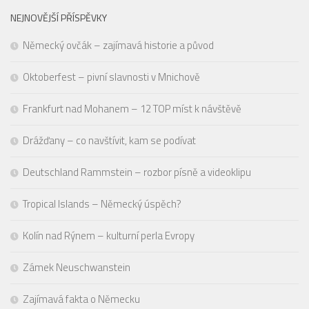
NEJNOVĚJŠÍ PŘÍSPĚVKY
Německý ovčák – zajímavá historie a původ
Oktoberfest – pivní slavnosti v Mnichově
Frankfurt nad Mohanem – 12 TOP míst k návštěvě
Drážďany – co navštívit, kam se podívat
Deutschland Rammstein – rozbor písně a videoklipu
Tropical Islands – Německý úspěch?
Kolín nad Rýnem – kulturní perla Evropy
Zámek Neuschwanstein
Zajímavá fakta o Německu