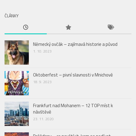
ČLÁNKY
Německý ovčák – zajímavá historie a původ
1. 10. 2023
Oktoberfest – pivní slavnosti v Mnichově
18. 9. 2023
Frankfurt nad Mohanem – 12 TOP míst k
návštěvě
23. 11. 2020