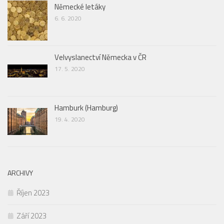
Německé letáky
6. 6. 2020
Velvyslanectví Německa v ČR
17. 5. 2020
Hamburk (Hamburg)
19. 4. 2020
ARCHIVY
Říjen 2023
Září 2023