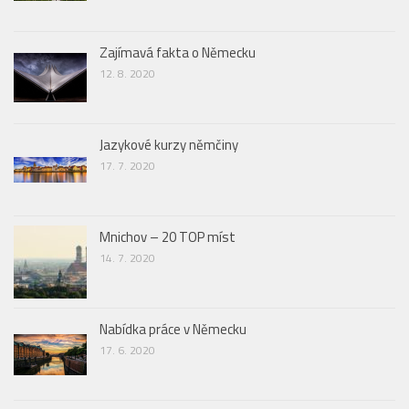
Zajímavá fakta o Německu
12. 8. 2020
Jazykové kurzy němčiny
17. 7. 2020
Mnichov – 20 TOP míst
14. 7. 2020
Nabídka práce v Německu
17. 6. 2020