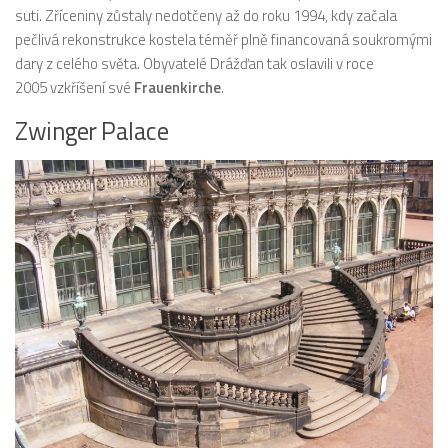
suti. Zříceniny zůstaly nedotčeny až do roku 1994, kdy začala
pečlivá rekonstrukce kostela téměř plně financovaná soukromými
dary z celého světa. Obyvatelé Drážďan tak oslavili v roce
2005 vzkříšení své
Frauenkirche
.
Zwinger Palace