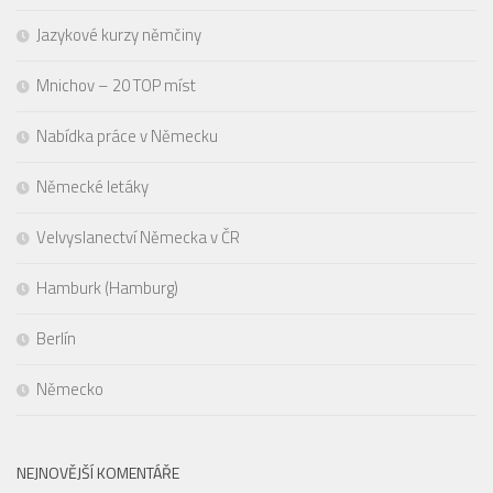
Jazykové kurzy němčiny
Mnichov – 20 TOP míst
Nabídka práce v Německu
Německé letáky
Velvyslanectví Německa v ČR
Hamburk (Hamburg)
Berlín
Německo
NEJNOVĚJŠÍ KOMENTÁŘE