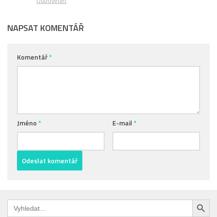
Odpovědět
NAPSAT KOMENTÁŘ
Komentář
*
Jméno
*
E-mail
*
Search Button
Search
for: