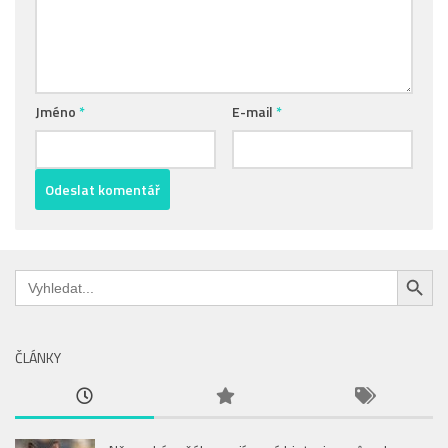
Jméno
*
E-mail
*
Search Button
Search
for:
ČLÁNKY