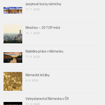
Jazykové kurzy němčiny
17. 7. 2020
Mnichov – 20 TOP míst
14. 7. 2020
Nabídka práce v Německu
17. 6. 2020
Německé letáky
6. 6. 2020
Velvyslanectví Německa v ČR
17. 5. 2020