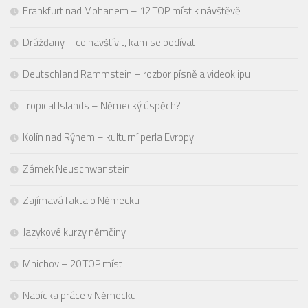
Frankfurt nad Mohanem – 12 TOP míst k návštěvě
Drážďany – co navštívit, kam se podívat
Deutschland Rammstein – rozbor písně a videoklipu
Tropical Islands – Německý úspěch?
Kolín nad Rýnem – kulturní perla Evropy
Zámek Neuschwanstein
Zajímavá fakta o Německu
Jazykové kurzy němčiny
Mnichov – 20 TOP míst
Nabídka práce v Německu