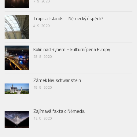
7. 9. 2020
Tropical Islands – Německý úspěch?
4. 9. 2020
Kolín nad Rýnem – kulturní perla Evropy
28. 8. 2020
Zámek Neuschwanstein
18. 8. 2020
Zajímavá fakta o Německu
12. 8. 2020