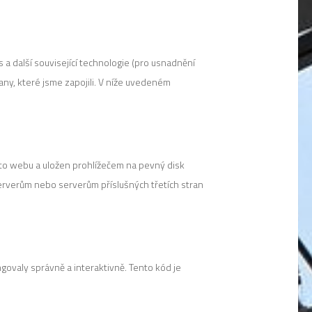
s a další související technologie (pro usnadnění
any, které jsme zapojili. V níže uvedeném
oto webu a uložen prohlížečem na pevný disk
erverům nebo serverům příslušných třetích stran
govaly správně a interaktivně. Tento kód je