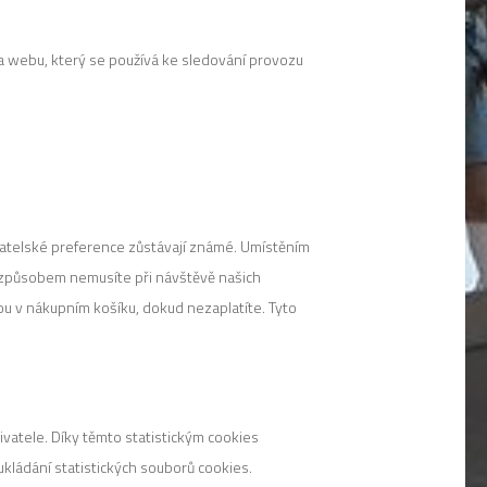
a webu, který se používá ke sledování provozu
živatelské preference zůstávají známé. Umístěním
způsobem nemusíte při návštěvě našich
u v nákupním košíku, dokud nezaplatíte. Tyto
vatele. Díky těmto statistickým cookies
kládání statistických souborů cookies.