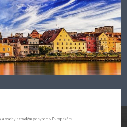
any a osoby s trvalým pobytem v Evropském