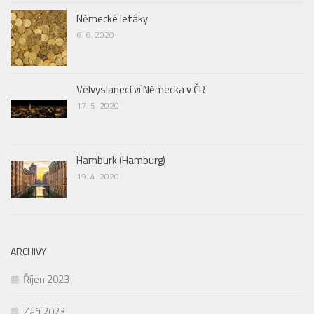
Německé letáky
6. 6. 2020
Velvyslanectví Německa v ČR
17. 5. 2020
Hamburk (Hamburg)
19. 4. 2020
ARCHIVY
Říjen 2023
Září 2023