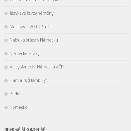
Jazykové kurzy němčiny
Mnichov – 20 TOP míst
Nabídka práce v Německu
Německé letáky
Velvyslanectví Německa v ČR
Hamburk (Hamburg)
Berlín
Německo
NEJNOVĚJŠÍ KOMENTÁŘE