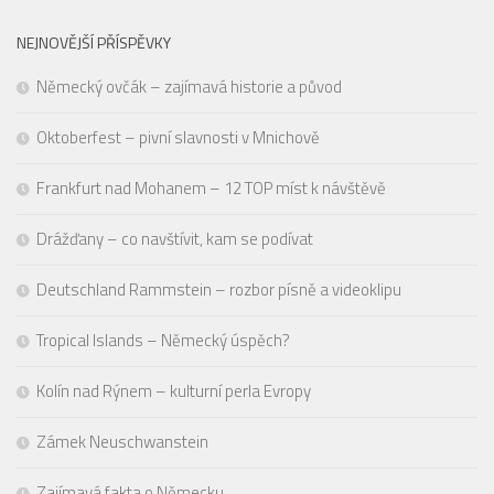
NEJNOVĚJŠÍ PŘÍSPĚVKY
Německý ovčák – zajímavá historie a původ
Oktoberfest – pivní slavnosti v Mnichově
Frankfurt nad Mohanem – 12 TOP míst k návštěvě
Drážďany – co navštívit, kam se podívat
Deutschland Rammstein – rozbor písně a videoklipu
Tropical Islands – Německý úspěch?
Kolín nad Rýnem – kulturní perla Evropy
Zámek Neuschwanstein
Zajímavá fakta o Německu