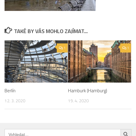
TAKÉ BY VÁS MOHLO ZAJÍMAT...
1
1
Hamburk (Hamburg)
Berlín
19. 4. 2020
12. 3. 2020
Search Button
Search
for: