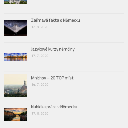
Zajímavá fakta o Německu
12. 8. 2020
Jazykové kurzy němčiny
17. 7. 2020
Mnichov – 20 TOP míst
14. 7. 2020
Nabídka práce v Německu
17. 6. 2020