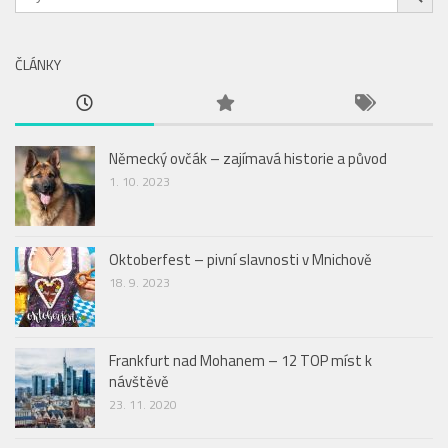
ČLÁNKY
Německý ovčák – zajímavá historie a původ
1. 10. 2023
Oktoberfest – pivní slavnosti v Mnichově
18. 9. 2023
Frankfurt nad Mohanem – 12 TOP míst k
návštěvě
23. 11. 2020