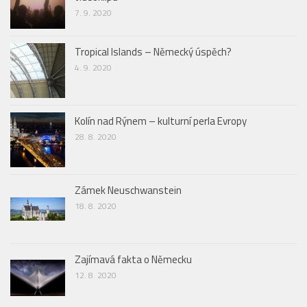
7. 9. 2020
Tropical Islands – Německý úspěch?
4. 9. 2020
Kolín nad Rýnem – kulturní perla Evropy
28. 8. 2020
Zámek Neuschwanstein
18. 8. 2020
Zajímavá fakta o Německu
12. 8. 2020