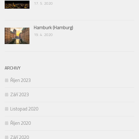
17. 5. 2020
Hamburk (Hamburg)
19. 4. 2020
ARCHIVY
Říjen 2023
Září 2023
Listopad 2020
Říjen 2020
Září 2020