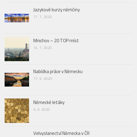
Jazykové kurzy němčiny
17. 7. 2020
Mnichov – 20 TOP míst
14. 7. 2020
Nabídka práce v Německu
17. 6. 2020
Německé letáky
6. 6. 2020
Velvyslanectví Německa v ČR