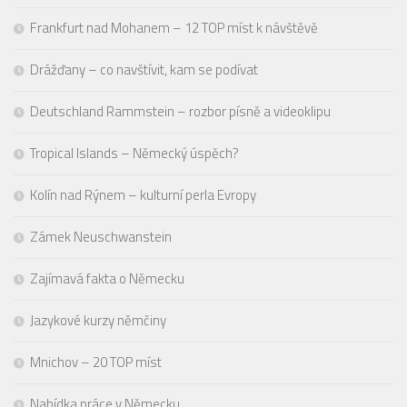
Frankfurt nad Mohanem – 12 TOP míst k návštěvě
Drážďany – co navštívit, kam se podívat
Deutschland Rammstein – rozbor písně a videoklipu
Tropical Islands – Německý úspěch?
Kolín nad Rýnem – kulturní perla Evropy
Zámek Neuschwanstein
Zajímavá fakta o Německu
Jazykové kurzy němčiny
Mnichov – 20 TOP míst
Nabídka práce v Německu